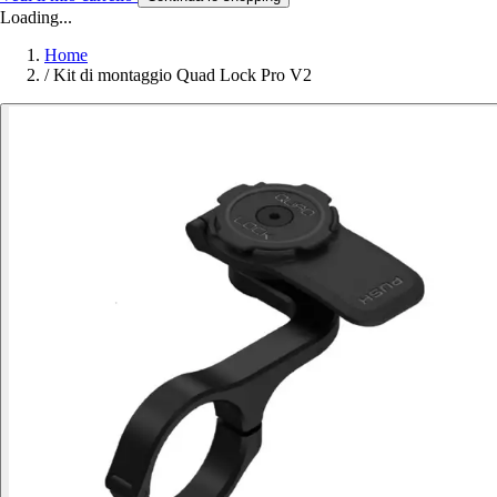
Loading...
Home
/
Kit di montaggio Quad Lock Pro V2