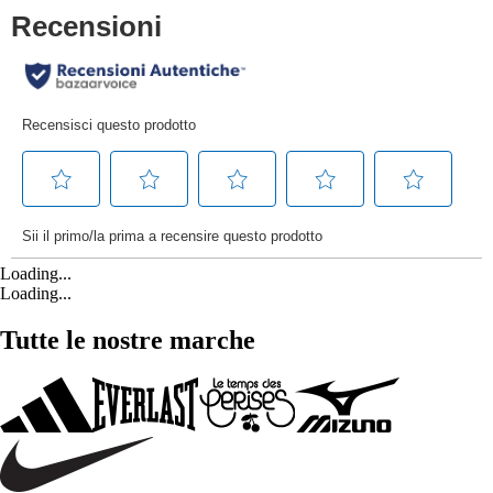
Loading...
Loading...
Tutte le nostre marche