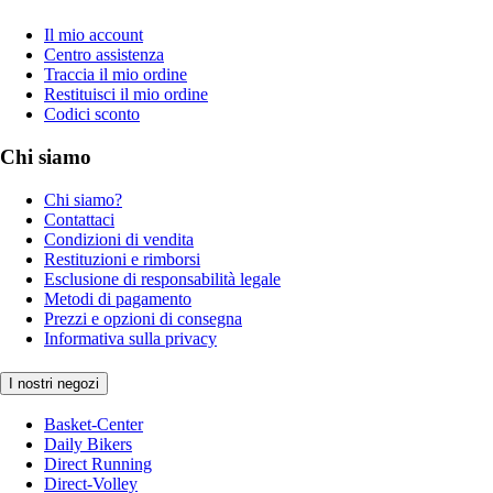
Il mio account
Centro assistenza
Traccia il mio ordine
Restituisci il mio ordine
Codici sconto
Chi siamo
Chi siamo?
Contattaci
Condizioni di vendita
Restituzioni e rimborsi
Esclusione di responsabilità legale
Metodi di pagamento
Prezzi e opzioni di consegna
Informativa sulla privacy
I nostri negozi
Basket-Center
Daily Bikers
Direct Running
Direct-Volley