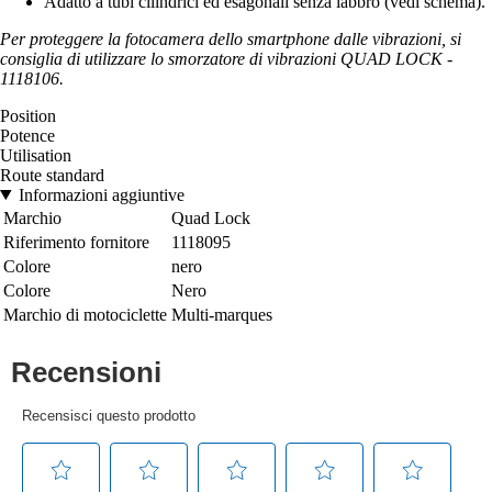
Adatto a tubi cilindrici ed esagonali senza labbro (vedi schema).
Per proteggere la fotocamera dello smartphone dalle vibrazioni, si
consiglia di utilizzare lo smorzatore di vibrazioni QUAD LOCK -
1118106.
Position
Potence
Utilisation
Route standard
Informazioni aggiuntive
Marchio
Quad Lock
Riferimento fornitore
1118095
Colore
nero
Colore
Nero
Marchio di motociclette
Multi-marques