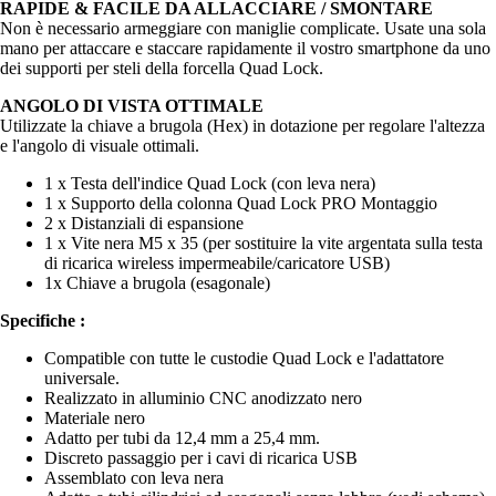
RAPIDE & FACILE DA ALLACCIARE / SMONTARE
Non è necessario armeggiare con maniglie complicate. Usate una sola
mano per attaccare e staccare rapidamente il vostro smartphone da uno
dei supporti per steli della forcella Quad Lock.
ANGOLO DI VISTA OTTIMALE
Utilizzate la chiave a brugola (Hex) in dotazione per regolare l'altezza
e l'angolo di visuale ottimali.
1 x Testa dell'indice Quad Lock (con leva nera)
1 x Supporto della colonna Quad Lock PRO Montaggio
2 x Distanziali di espansione
1 x Vite nera M5 x 35 (per sostituire la vite argentata sulla testa
di ricarica wireless impermeabile/caricatore USB)
1x Chiave a brugola (esagonale)
Specifiche :
Compatible con tutte le custodie Quad Lock e l'adattatore
universale.
Realizzato in alluminio CNC anodizzato nero
Materiale nero
Adatto per tubi da 12,4 mm a 25,4 mm.
Discreto passaggio per i cavi di ricarica USB
Assemblato con leva nera