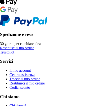
Spedizione e reso
30 giorni per cambiare idea
Restituisci il tuo ordine
Trustpilot
Servizi
Il mio account
Centro assistenza
Traccia il mio ordine
Restituisci il mio ordine
Codici sconto
Chi siamo
Chi siamo?