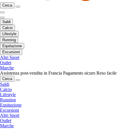
Cerca
Saldi
Calcio
Lifestyle
Running
Equitazione
Escursioni
Altri Sport
Outlet
Marche
Assistenza post-vendita in Francia
Pagamento sicuro
Reso facile
Cerca
Saldi
Calcio
Lifestyle
Running
Equitazione
Escursioni
Altri Sport
Outlet
Marche