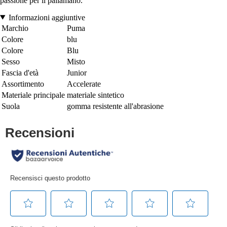
passione per il pallamano.
Informazioni aggiuntive
Marchio
Puma
Colore
blu
Colore
Blu
Sesso
Misto
Fascia d'età
Junior
Assortimento
Accelerate
Materiale principale
materiale sintetico
Suola
gomma resistente all'abrasione