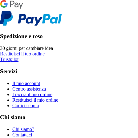
Spedizione e reso
30 giorni per cambiare idea
Restituisci il tuo ordine
Trustpilot
Servizi
Il mio account
Centro assistenza
Traccia il mio ordine
Restituisci il mio ordine
Codici sconto
Chi siamo
Chi siamo?
Contattaci