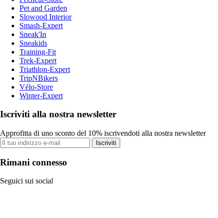
Pet and Garden
Slowood Interior
Smash-Expert
Sneak'In
Sneakids
Training-Fit
Trek-Expert
Triathlon-Expert
TripNBikers
Vélo-Store
Winter-Expert
Iscriviti alla nostra newsletter
Approfitta di uno sconto del 10% iscrivendoti alla nostra newsletter
Iscriviti
Rimani connesso
Seguici sui social