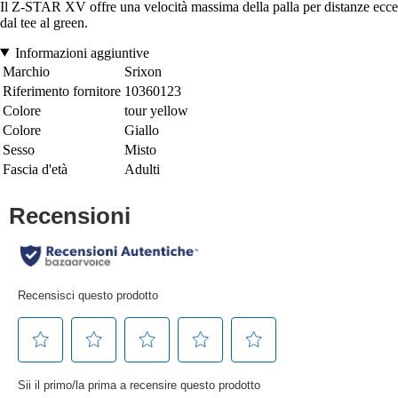
Il Z-STAR XV offre una velocità massima della palla per distanze ecceziona
dal tee al green.
Informazioni aggiuntive
Marchio
Srixon
Riferimento fornitore
10360123
Colore
tour yellow
Colore
Giallo
Sesso
Misto
Fascia d'età
Adulti