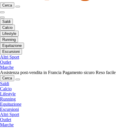
Cerca
Saldi
Calcio
Lifestyle
Running
Equitazione
Escursioni
Altri Sport
Outlet
Marche
Assistenza post-vendita in Francia
Pagamento sicuro
Reso facile
Cerca
Saldi
Calcio
Lifestyle
Running
Equitazione
Escursioni
Altri Sport
Outlet
Marche