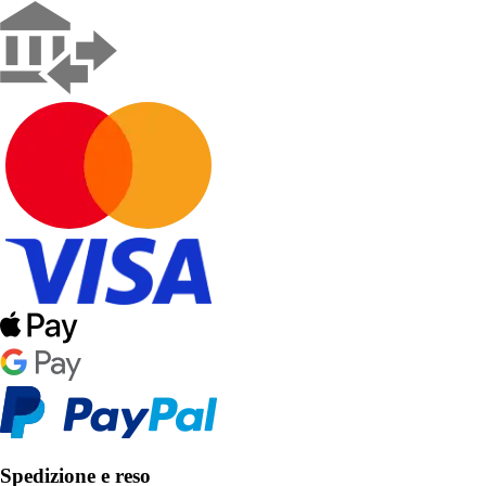
Spedizione e reso