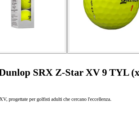
f Dunlop SRX Z-Star XV 9 TYL (
V, progettate per golfisti adulti che cercano l'eccellenza.