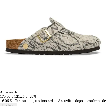
A partire da
170,00 €
121,25 €
-29%
+6,06 €
offerti sul tuo prossimo ordine
Accreditati dopo la conferma de
Loading...