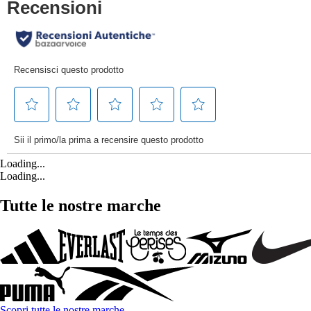
Loading...
Loading...
Tutte le nostre marche
Scopri tutte le nostre marche