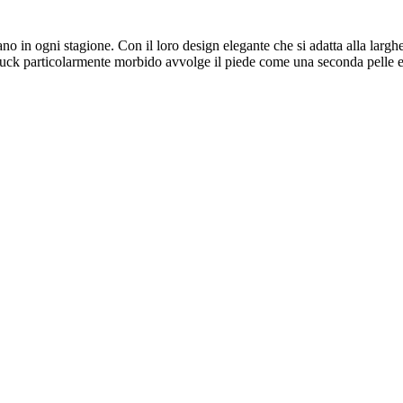
 ogni stagione. Con il loro design elegante che si adatta alla larghezz
buck particolarmente morbido avvolge il piede come una seconda pelle e 