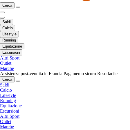
Cerca
Saldi
Calcio
Lifestyle
Running
Equitazione
Escursioni
Altri Sport
Outlet
Marche
Assistenza post-vendita in Francia
Pagamento sicuro
Reso facile
Cerca
Saldi
Calcio
Lifestyle
Running
Equitazione
Escursioni
Altri Sport
Outlet
Marche