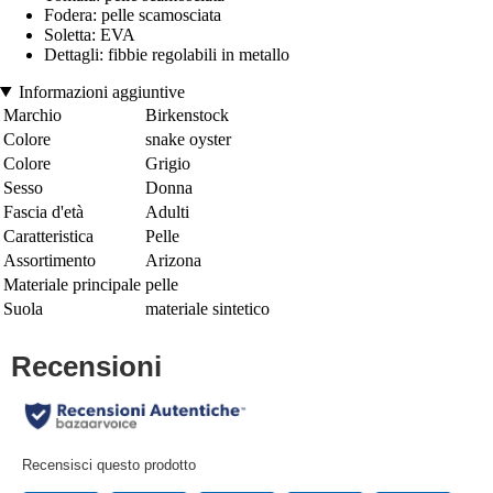
Fodera: pelle scamosciata
Soletta: EVA
Dettagli: fibbie regolabili in metallo
Informazioni aggiuntive
Marchio
Birkenstock
Colore
snake oyster
Colore
Grigio
Sesso
Donna
Fascia d'età
Adulti
Caratteristica
Pelle
Assortimento
Arizona
Materiale principale
pelle
Suola
materiale sintetico