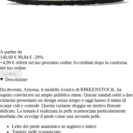
A partire da
140,00 €
99,84 €
-29%
+4,99 €
offerti sul tuo prossimo ordine
Accreditati dopo la conferma
del tuo ordine
Loading...
Descrizione
Da decenni, Arizona, il modello iconico di BIRKENSTOCK, ha
saputo convincere un ampio pubblico misto. Queste sandali sobri a due
cinturini presentano un design senza tempo e oggi hanno il status di
scarpe cult e comode. Questa variante sfoggia un motivo floreale
delicato. La tomaia è realizzata in pelle scamosciata particolarmente
morbida che avvolge il piede come una seconda pelle.
Letto del piede anatomico in sughero e lattice
Tomaia: pelle scamosciata