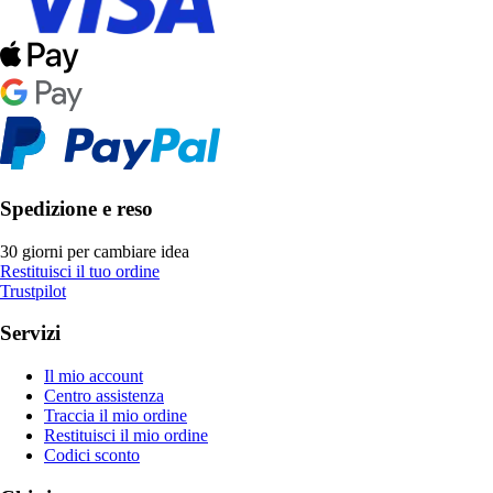
Spedizione e reso
30 giorni per cambiare idea
Restituisci il tuo ordine
Trustpilot
Servizi
Il mio account
Centro assistenza
Traccia il mio ordine
Restituisci il mio ordine
Codici sconto