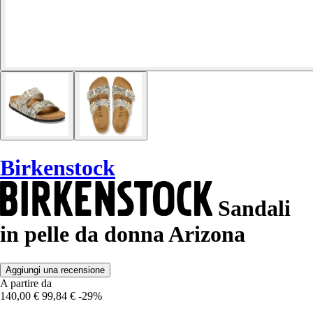
Birkenstock
Sandali
in pelle da donna Arizona
Aggiungi una recensione
A partire da
140,00 €
99,84 €
-29%