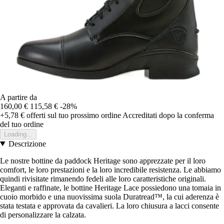
A partire da
160,00 €
115,58 €
-28%
+5,78 €
offerti sul tuo prossimo ordine
Accreditati dopo la conferma
del tuo ordine
Loading...
Descrizione
Le nostre bottine da paddock Heritage sono apprezzate per il loro
comfort, le loro prestazioni e la loro incredibile resistenza. Le abbiamo
quindi rivisitate rimanendo fedeli alle loro caratteristiche originali.
Eleganti e raffinate, le bottine Heritage Lace possiedono una tomaia in
cuoio morbido e una nuovissima suola Duratread™, la cui aderenza è
stata testata e approvata da cavalieri. La loro chiusura a lacci consente
di personalizzare la calzata.