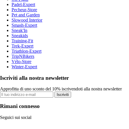
Padel-Expert
Pecheur-Store
Pet and Garden
Slowood Interior
Smash-Expert
Sneak'In
Sneakids
Training-Fit
Trek-Expert
Triathlon-Expert
TripNBikers
Vélo-Store
Winter-Expert
Iscriviti alla nostra newsletter
Approfitta di uno sconto del 10% iscrivendoti alla nostra newsletter
Iscriviti
Rimani connesso
Seguici sui social