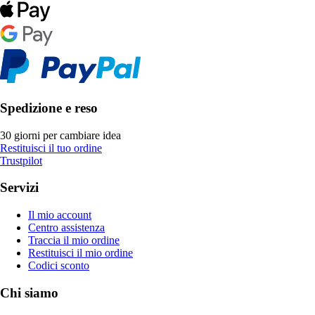
Spedizione e reso
30 giorni per cambiare idea
Restituisci il tuo ordine
Trustpilot
Servizi
Il mio account
Centro assistenza
Traccia il mio ordine
Restituisci il mio ordine
Codici sconto
Chi siamo