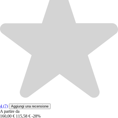
4 (7)
Aggiungi una recensione
A partire da
160,00 €
115,58 €
-28%