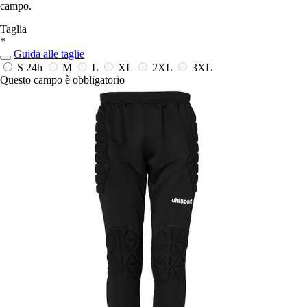
campo.
Taglia
*
Guida alle taglie
S
24h
M
L
XL
2XL
3XL
Questo campo è obbligatorio