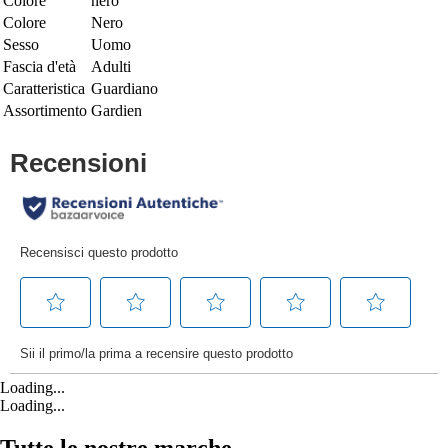
Colore
nero
Colore
Nero
Sesso
Uomo
Fascia d'età
Adulti
Caratteristica
Guardiano
Assortimento
Gardien
Loading...
Loading...