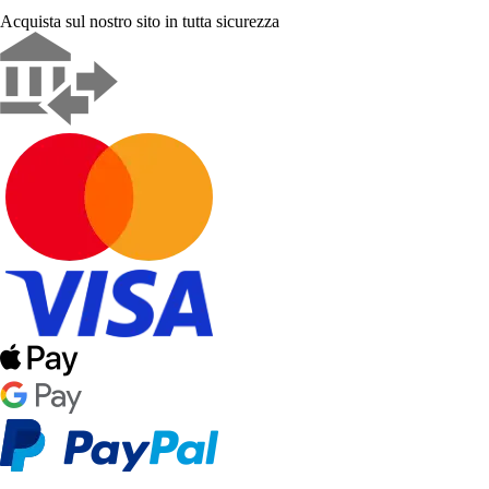
Acquista sul nostro sito in tutta sicurezza