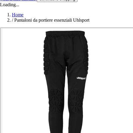
Loading...
Home
/
Pantaloni da portiere essenziali Uhlsport