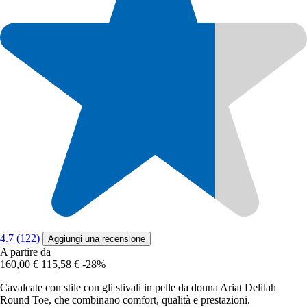
4.7 (122)
Aggiungi una recensione
A partire da
160,00 €
115,58 €
-28%
Cavalcate con stile con gli stivali in pelle da donna Ariat Delilah
Round Toe, che combinano comfort, qualità e prestazioni.