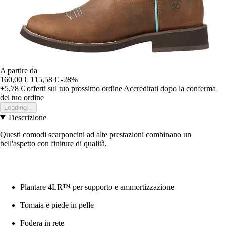
A partire da
160,00 €
115,58 €
-28%
+5,78 €
offerti sul tuo prossimo ordine
Accreditati dopo la conferma
del tuo ordine
Loading...
Descrizione
Questi comodi scarponcini ad alte prestazioni combinano un
bell'aspetto con finiture di qualità.
Plantare 4LR™ per supporto e ammortizzazione
Tomaia e piede in pelle
Fodera in rete