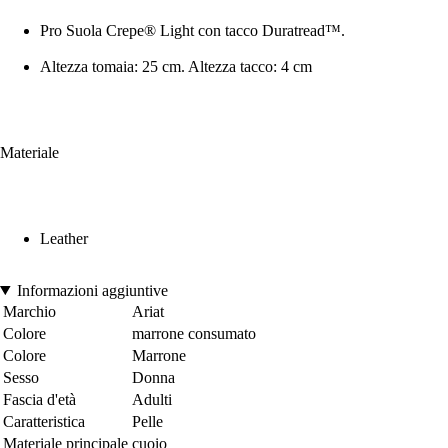
Pro Suola Crepe® Light con tacco Duratread™.
Altezza tomaia: 25 cm. Altezza tacco: 4 cm
Materiale
Leather
Informazioni aggiuntive
Marchio
Ariat
Colore
marrone consumato
Colore
Marrone
Sesso
Donna
Fascia d'età
Adulti
Caratteristica
Pelle
Materiale principale
cuoio