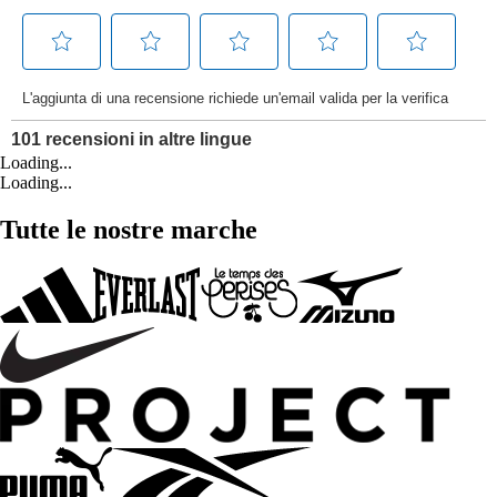
Loading...
Loading...
Tutte le nostre marche