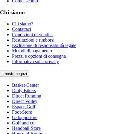
Codici sconto
Chi siamo
Chi siamo?
Contattaci
Condizioni di vendita
Restituzioni e rimborsi
Esclusione di responsabilità legale
Metodi di pagamento
Prezzi e opzioni di consegna
Informativa sulla privacy
I nostri negozi
Basket-Center
Daily Bikers
Direct Running
Direct-Volley
Espace Golf
Foot-Store
Galoppostore
Golf and co
Handball-Store
House of Rugby