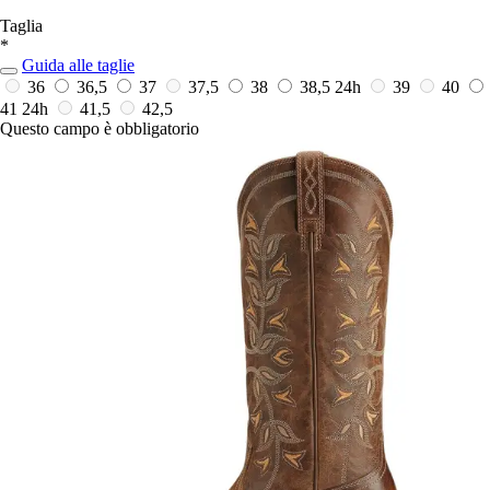
Taglia
*
Guida alle taglie
36
36,5
37
37,5
38
38,5
24h
39
40
41
24h
41,5
42,5
Questo campo è obbligatorio