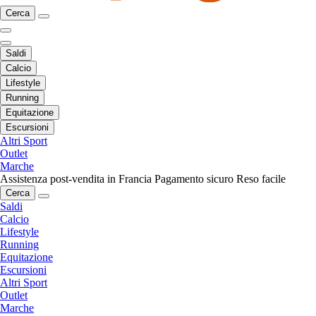
Cerca
Saldi
Calcio
Lifestyle
Running
Equitazione
Escursioni
Altri Sport
Outlet
Marche
Assistenza post-vendita in Francia
Pagamento sicuro
Reso facile
Cerca
Saldi
Calcio
Lifestyle
Running
Equitazione
Escursioni
Altri Sport
Outlet
Marche