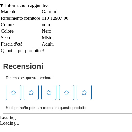
Informazioni aggiuntive
Marchio
Garmin
Riferimento fornitore
010-12907-00
Colore
nero
Colore
Nero
Sesso
Misto
Fascia d'età
Adulti
Quantità per prodotto
3
Loading...
Loading...