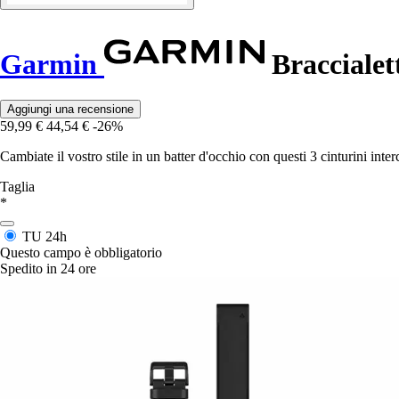
Garmin
Braccialett
Aggiungi una recensione
59,99 €
44,54 €
-26%
Cambiate il vostro stile in un batter d'occhio con questi 3 cinturini in
Taglia
*
TU
24h
Questo campo è obbligatorio
Spedito in 24 ore