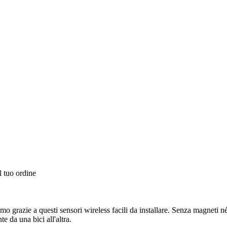
l tuo ordine
ismo grazie a questi sensori wireless facili da installare. Senza magneti n
e da una bici all'altra.