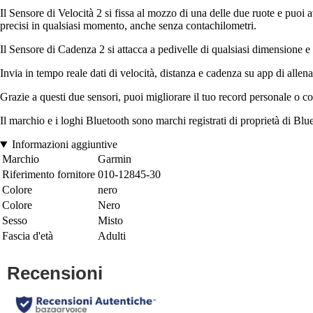
Il Sensore di Velocità 2 si fissa al mozzo di una delle due ruote e puoi
precisi in qualsiasi momento, anche senza contachilometri.
Il Sensore di Cadenza 2 si attacca a pedivelle di qualsiasi dimensione e 
Invia in tempo reale dati di velocità, distanza e cadenza su app di al
Grazie a questi due sensori, puoi migliorare il tuo record personale o con
Il marchio e i loghi Bluetooth sono marchi registrati di proprietà di Blu
Informazioni aggiuntive
Marchio
Garmin
Riferimento fornitore
010-12845-30
Colore
nero
Colore
Nero
Sesso
Misto
Fascia d'età
Adulti