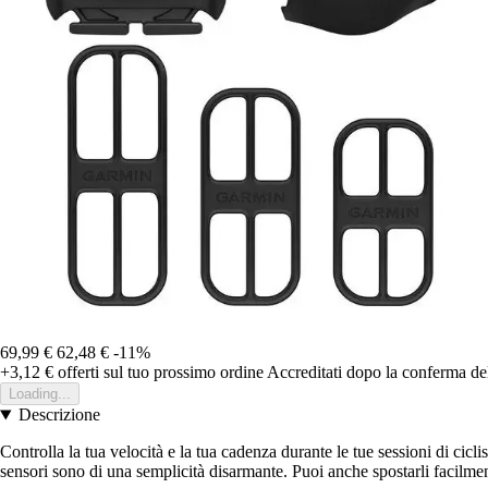
69,99 €
62,48 €
-11%
+3,12 €
offerti sul tuo prossimo ordine
Accreditati dopo la conferma de
Loading...
Descrizione
Controlla la tua velocità e la tua cadenza durante le tue sessioni di cicl
sensori sono di una semplicità disarmante. Puoi anche spostarli facilment