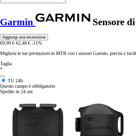
Garmin
Sensore di
Aggiungi una recensione
69,99 €
62,48 €
-11%
Migliora le tue prestazioni in MTB con i sensori Garmin, precisi e facili
Taglia
*
TU
24h
Questo campo è obbligatorio
Spedito in 24 ore