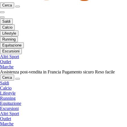
Cerca
Saldi
Calcio
Lifestyle
Running
Equitazione
Escursioni
Altri Sport
Outlet
Marche
Assistenza post-vendita in Francia
Pagamento sicuro
Reso facile
Cerca
Saldi
Calcio
Lifestyle
Running
Equitazione
Escursioni
Altri Sport
Outlet
Marche