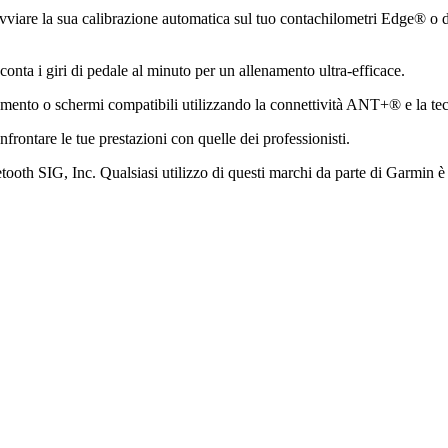
 avviare la sua calibrazione automatica sul tuo contachilometri Edge® o d
conta i giri di pedale al minuto per un allenamento ultra-efficace.
lenamento o schermi compatibili utilizzando la connettività ANT+® e la
frontare le tue prestazioni con quelle dei professionisti.
etooth SIG, Inc. Qualsiasi utilizzo di questi marchi da parte di Garmin è