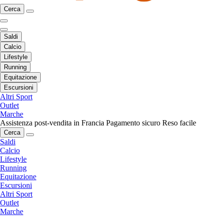
Cerca
Saldi
Calcio
Lifestyle
Running
Equitazione
Escursioni
Altri Sport
Outlet
Marche
Assistenza post-vendita in Francia
Pagamento sicuro
Reso facile
Cerca
Saldi
Calcio
Lifestyle
Running
Equitazione
Escursioni
Altri Sport
Outlet
Marche