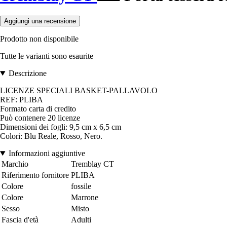
Aggiungi una recensione
Prodotto non disponibile
Tutte le varianti sono esaurite
Descrizione
LICENZE SPECIALI BASKET-PALLAVOLO
REF: PLIBA
Formato carta di credito
Può contenere 20 licenze
Dimensioni dei fogli: 9,5 cm x 6,5 cm
Colori: Blu Reale, Rosso, Nero.
Informazioni aggiuntive
Marchio
Tremblay CT
Riferimento fornitore
PLIBA
Colore
fossile
Colore
Marrone
Sesso
Misto
Fascia d'età
Adulti