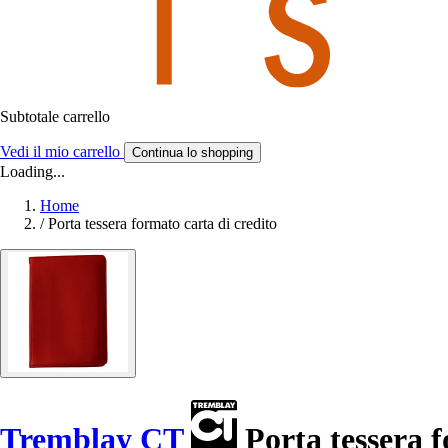
Subtotale carrello
Vedi il mio carrello
Continua lo shopping
Loading...
Home
/
Porta tessera formato carta di credito
Tremblay CT
Porta tessera f