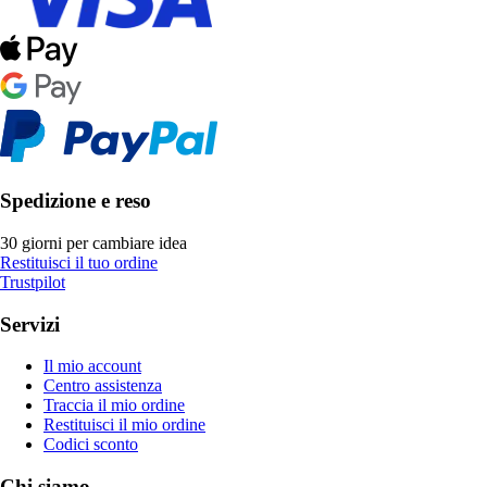
Spedizione e reso
30 giorni per cambiare idea
Restituisci il tuo ordine
Trustpilot
Servizi
Il mio account
Centro assistenza
Traccia il mio ordine
Restituisci il mio ordine
Codici sconto
Chi siamo