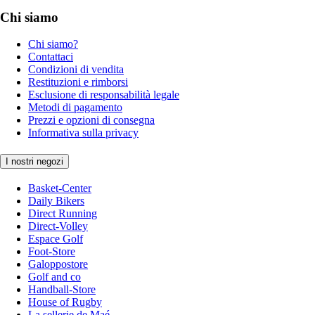
Chi siamo
Chi siamo?
Contattaci
Condizioni di vendita
Restituzioni e rimborsi
Esclusione di responsabilità legale
Metodi di pagamento
Prezzi e opzioni di consegna
Informativa sulla privacy
I nostri negozi
Basket-Center
Daily Bikers
Direct Running
Direct-Volley
Espace Golf
Foot-Store
Galoppostore
Golf and co
Handball-Store
House of Rugby
La sellerie de Maé