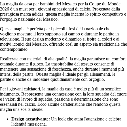
La maglia da casa per bambini del Messico per la Coupe du Monde
2026 è un must per i giovani appassionati di calcio. Progettata dalla
prestigiosa marca adidas, questa maglia incarna lo spirito competitivo e
l'orgoglio nazionale del Messico.
Questa maglia è perfetta per i piccoli tifosi della nazionale che
vogliono mostrare il loro supporto sul campo o durante le partite in
televisione. Il suo design moderno e dinamico si ispira ai colori e ai
motivi iconici del Messico, offrendo così un aspetto sia tradizionale che
contemporaneo.
Realizzata con materiali di alta qualità, la maglia garantisce un comfort
ottimale durante il gioco. La traspirabilità del tessuto consente di
mantenere una sensazione di freschezza, anche durante i momenti più
intensi della partita. Questa maglia è ideale per gli allenamenti, le
partite o anche da indossare quotidianamente con orgoglio.
Per i giovani calciatori, la maglia da casa è molto più di un semplice
indumento. Rappresenta una connessione con la loro squadra del cuore
e i valori di lavoro di squadra, passione e determinazione che sono
essenziali nel calcio. Ecco alcune caratteristiche che rendono questa
maglia una scelta ideale:
Design accattivante:
Un look che attira l'attenzione e celebra
l'identità messicana.