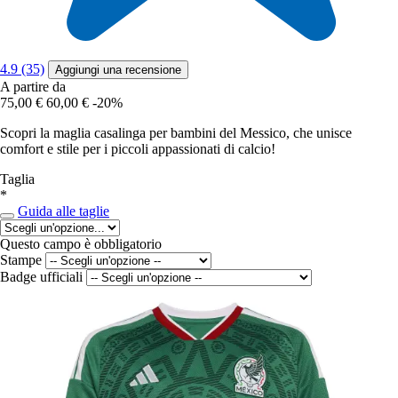
4.9 (35)
Aggiungi una recensione
A partire da
75,00 €
60,00 €
-20%
Scopri la maglia casalinga per bambini del Messico, che unisce
comfort e stile per i piccoli appassionati di calcio!
Taglia
*
Guida alle taglie
Questo campo è obbligatorio
Stampe
Badge ufficiali