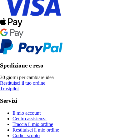
Spedizione e reso
30 giorni per cambiare idea
Restituisci il tuo ordine
Trustpilot
Servizi
Il mio account
Centro assistenza
Traccia il mio ordine
Restituisci il mio ordine
Codici sconto