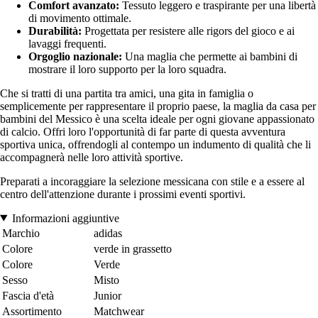
Comfort avanzato:
Tessuto leggero e traspirante per una libertà
di movimento ottimale.
Durabilità:
Progettata per resistere alle rigors del gioco e ai
lavaggi frequenti.
Orgoglio nazionale:
Una maglia che permette ai bambini di
mostrare il loro supporto per la loro squadra.
Che si tratti di una partita tra amici, una gita in famiglia o
semplicemente per rappresentare il proprio paese, la maglia da casa per
bambini del Messico è una scelta ideale per ogni giovane appassionato
di calcio. Offri loro l'opportunità di far parte di questa avventura
sportiva unica, offrendogli al contempo un indumento di qualità che li
accompagnerà nelle loro attività sportive.
Preparati a incoraggiare la selezione messicana con stile e a essere al
centro dell'attenzione durante i prossimi eventi sportivi.
Informazioni aggiuntive
Marchio
adidas
Colore
verde in grassetto
Colore
Verde
Sesso
Misto
Fascia d'età
Junior
Assortimento
Matchwear