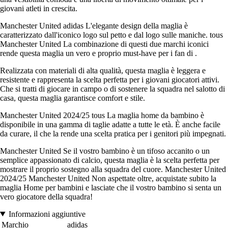
giovani atleti in crescita.
Manchester United adidas L'elegante design della maglia è
caratterizzato dall'iconico logo sul petto e dal logo sulle maniche. tous
Manchester United La combinazione di questi due marchi iconici
rende questa maglia un vero e proprio must-have per i fan di .
Realizzata con materiali di alta qualità, questa maglia è leggera e
resistente e rappresenta la scelta perfetta per i giovani giocatori attivi.
Che si tratti di giocare in campo o di sostenere la squadra nel salotto di
casa, questa maglia garantisce comfort e stile.
Manchester United 2024/25 tous La maglia home da bambino è
disponibile in una gamma di taglie adatte a tutte le età. È anche facile
da curare, il che la rende una scelta pratica per i genitori più impegnati.
Manchester United Se il vostro bambino è un tifoso accanito o un
semplice appassionato di calcio, questa maglia è la scelta perfetta per
mostrare il proprio sostegno alla squadra del cuore. Manchester United
2024/25 Manchester United Non aspettate oltre, acquistate subito la
maglia Home per bambini e lasciate che il vostro bambino si senta un
vero giocatore della squadra!
Informazioni aggiuntive
Marchio
adidas