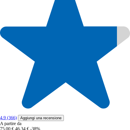
4.9 (366)
Aggiungi una recensione
A partire da
75,00 €
46,34 €
-38%