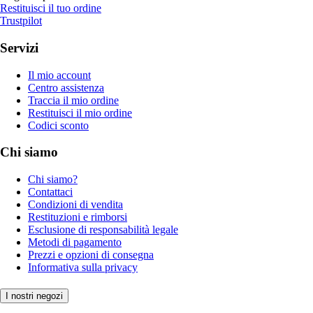
Restituisci il tuo ordine
Trustpilot
Servizi
Il mio account
Centro assistenza
Traccia il mio ordine
Restituisci il mio ordine
Codici sconto
Chi siamo
Chi siamo?
Contattaci
Condizioni di vendita
Restituzioni e rimborsi
Esclusione di responsabilità legale
Metodi di pagamento
Prezzi e opzioni di consegna
Informativa sulla privacy
I nostri negozi