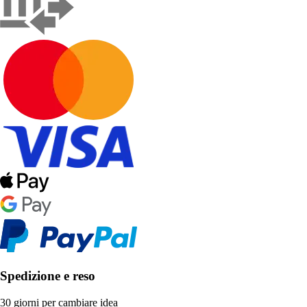
Spedizione e reso
30 giorni per cambiare idea