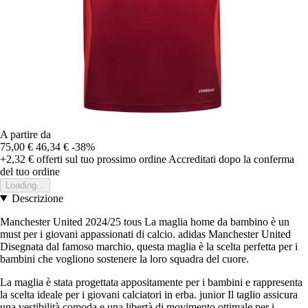
A partire da
75,00 €
46,34 €
-38%
+2,32 €
offerti sul tuo prossimo ordine
Accreditati dopo la conferma
del tuo ordine
Loading...
Descrizione
Manchester United 2024/25 tous La maglia home da bambino è un
must per i giovani appassionati di calcio. adidas Manchester United
Disegnata dal famoso marchio, questa maglia è la scelta perfetta per i
bambini che vogliono sostenere la loro squadra del cuore.
La maglia è stata progettata appositamente per i bambini e rappresenta
la scelta ideale per i giovani calciatori in erba. junior Il taglio assicura
una vestibilità comoda e una libertà di movimento ottimale per i