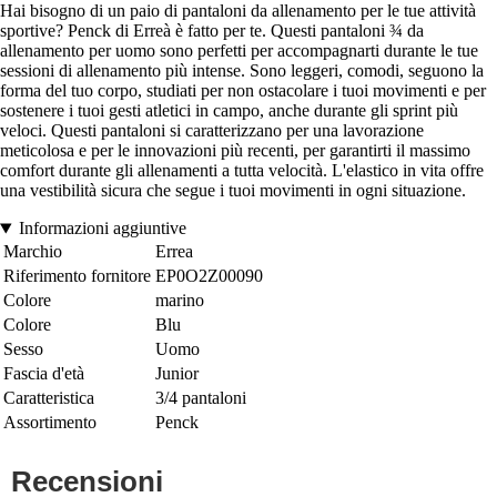
Hai bisogno di un paio di pantaloni da allenamento per le tue attività
sportive? Penck di Erreà è fatto per te. Questi pantaloni ¾ da
allenamento per uomo sono perfetti per accompagnarti durante le tue
sessioni di allenamento più intense. Sono leggeri, comodi, seguono la
forma del tuo corpo, studiati per non ostacolare i tuoi movimenti e per
sostenere i tuoi gesti atletici in campo, anche durante gli sprint più
veloci. Questi pantaloni si caratterizzano per una lavorazione
meticolosa e per le innovazioni più recenti, per garantirti il massimo
comfort durante gli allenamenti a tutta velocità. L'elastico in vita offre
una vestibilità sicura che segue i tuoi movimenti in ogni situazione.
Informazioni aggiuntive
Marchio
Errea
Riferimento fornitore
EP0O2Z00090
Colore
marino
Colore
Blu
Sesso
Uomo
Fascia d'età
Junior
Caratteristica
3/4 pantaloni
Assortimento
Penck