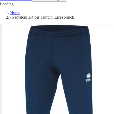
Loading...
Home
/
Pantaloni 3/4 per bambini Errea Penck