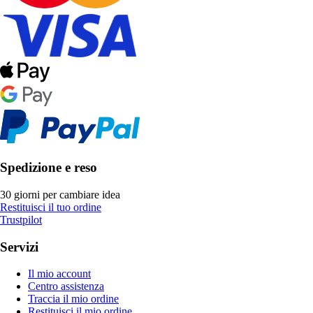
Spedizione e reso
30 giorni per cambiare idea
Restituisci il tuo ordine
Trustpilot
Servizi
Il mio account
Centro assistenza
Traccia il mio ordine
Restituisci il mio ordine