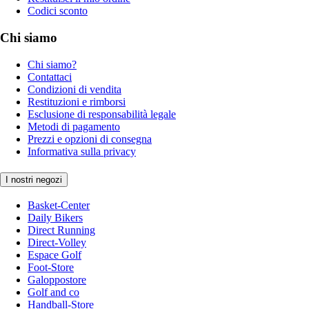
Codici sconto
Chi siamo
Chi siamo?
Contattaci
Condizioni di vendita
Restituzioni e rimborsi
Esclusione di responsabilità legale
Metodi di pagamento
Prezzi e opzioni di consegna
Informativa sulla privacy
I nostri negozi
Basket-Center
Daily Bikers
Direct Running
Direct-Volley
Espace Golf
Foot-Store
Galoppostore
Golf and co
Handball-Store