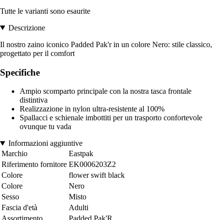
Tutte le varianti sono esaurite
Descrizione
Il nostro zaino iconico Padded Pak'r in un colore Nero: stile classico,
progettato per il comfort
Specifiche
Ampio scomparto principale con la nostra tasca frontale
distintiva
Realizzazione in nylon ultra-resistente al 100%
Spallacci e schienale imbottiti per un trasporto confortevole
ovunque tu vada
Informazioni aggiuntive
Marchio
Eastpak
Riferimento fornitore
EK0006203Z2
Colore
flower swift black
Colore
Nero
Sesso
Misto
Fascia d'età
Adulti
Assortimento
Padded Pak'R