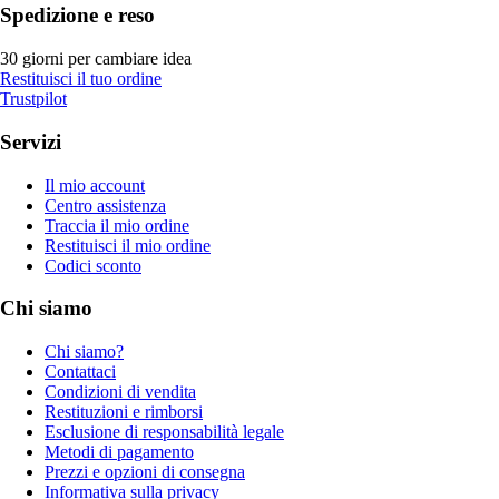
Spedizione e reso
30 giorni per cambiare idea
Restituisci il tuo ordine
Trustpilot
Servizi
Il mio account
Centro assistenza
Traccia il mio ordine
Restituisci il mio ordine
Codici sconto
Chi siamo
Chi siamo?
Contattaci
Condizioni di vendita
Restituzioni e rimborsi
Esclusione di responsabilità legale
Metodi di pagamento
Prezzi e opzioni di consegna
Informativa sulla privacy