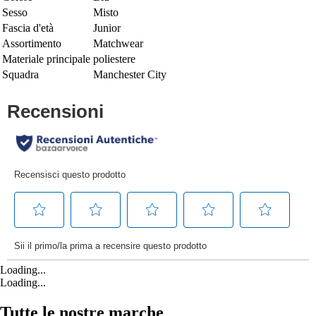
Sesso
Misto
Fascia d'età
Junior
Assortimento
Matchwear
Materiale principale
poliestere
Squadra
Manchester City
Loading...
Loading...
Tutte le nostre marche