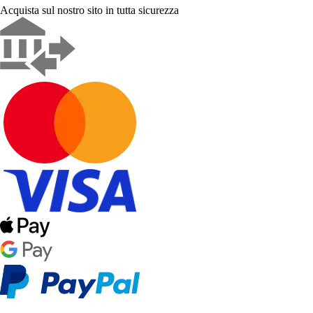
Acquista sul nostro sito in tutta sicurezza