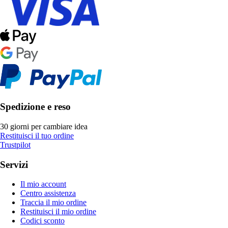
Spedizione e reso
30 giorni per cambiare idea
Restituisci il tuo ordine
Trustpilot
Servizi
Il mio account
Centro assistenza
Traccia il mio ordine
Restituisci il mio ordine
Codici sconto