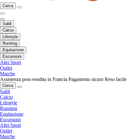
Cerca
Saldi
Calcio
Lifestyle
Running
Equitazione
Escursioni
Altri Sport
Outlet
Marche
Assistenza post-vendita in Francia
Pagamento sicuro
Reso facile
Cerca
Saldi
Calcio
Lifestyle
Running
Equitazione
Escursioni
Altri Sport
Outlet
Marche