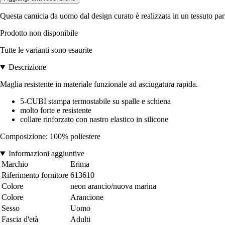
Questa camicia da uomo dal design curato è realizzata in un tessuto parti
Prodotto non disponibile
Tutte le varianti sono esaurite
Descrizione
Maglia resistente in materiale funzionale ad asciugatura rapida.
5-CUBI stampa termostabile su spalle e schiena
molto forte e resistente
collare rinforzato con nastro elastico in silicone
Composizione: 100% poliestere
Informazioni aggiuntive
Marchio
Erima
Riferimento fornitore
613610
Colore
neon arancio/nuova marina
Colore
Arancione
Sesso
Uomo
Fascia d'età
Adulti