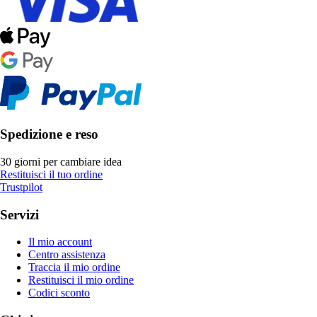
Spedizione e reso
30 giorni per cambiare idea
Restituisci il tuo ordine
Trustpilot
Servizi
Il mio account
Centro assistenza
Traccia il mio ordine
Restituisci il mio ordine
Codici sconto