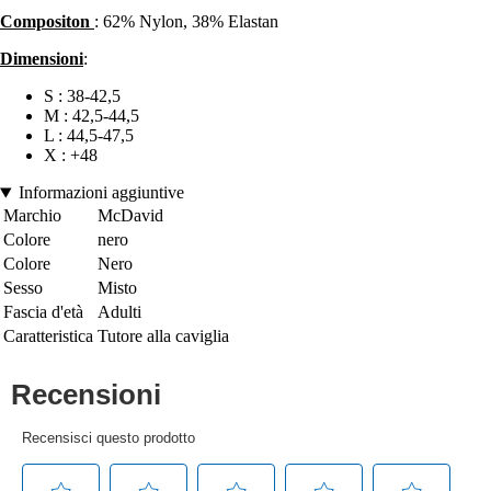
Compositon
: 62% Nylon, 38% Elastan
Dimensioni
:
S : 38-42,5
M : 42,5-44,5
L : 44,5-47,5
X : +48
Informazioni aggiuntive
Marchio
McDavid
Colore
nero
Colore
Nero
Sesso
Misto
Fascia d'età
Adulti
Caratteristica
Tutore alla caviglia