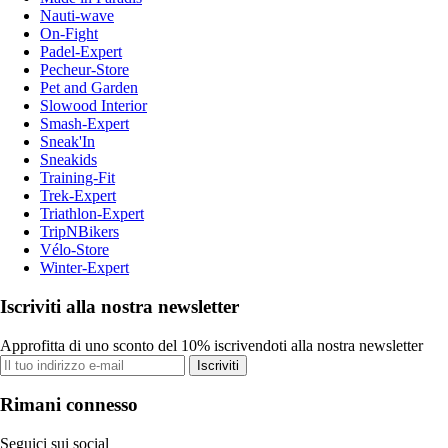
Nauti-wave
On-Fight
Padel-Expert
Pecheur-Store
Pet and Garden
Slowood Interior
Smash-Expert
Sneak'In
Sneakids
Training-Fit
Trek-Expert
Triathlon-Expert
TripNBikers
Vélo-Store
Winter-Expert
Iscriviti alla nostra newsletter
Approfitta di uno sconto del 10% iscrivendoti alla nostra newsletter
Iscriviti
Rimani connesso
Seguici sui social