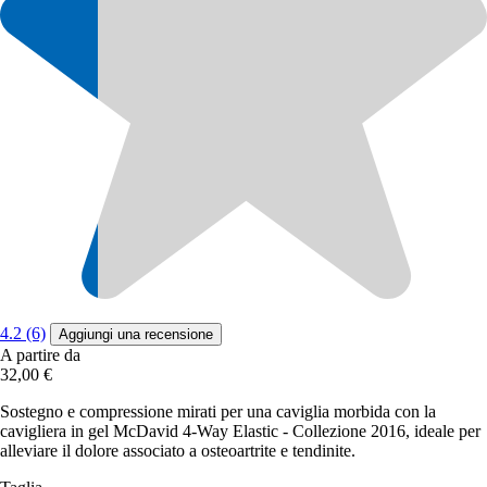
4.2 (6)
Aggiungi una recensione
A partire da
32,00 €
Sostegno e compressione mirati per una caviglia morbida con la
cavigliera in gel McDavid 4-Way Elastic - Collezione 2016, ideale per
alleviare il dolore associato a osteoartrite e tendinite.