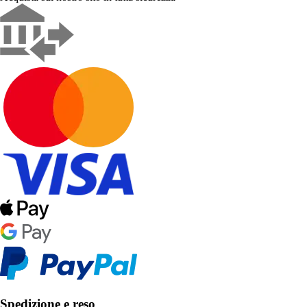
Spedizione e reso