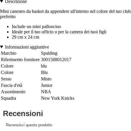
Descrizione
Mini canestro da basket da appendere all'interno nel colore del tuo club
preferito
Include un mini palloncino
Ideale per il tuo ufficio o per la camera dei tuoi figli
29 cm x 24 cm
Informazioni aggiuntive
Marchio
Spalding
Riferimento fornitore
3001588012017
Colore
blu
Colore
Blu
Sesso
Misto
Fascia d'età
Junior
Assortimento
NBA
Squadra
New York Knicks