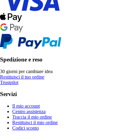
Spedizione e reso
30 giorni per cambiare idea
Restituisci il tuo ordine
Trustpilot
Servizi
Il mio account
Centro assistenza
Traccia il mio ordine
Restituisci il mio ordine
Codici sconto