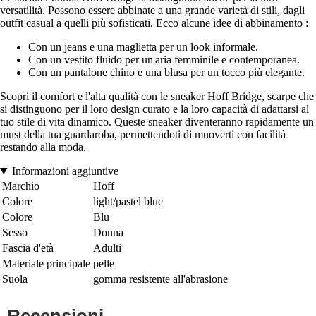
versatilità. Possono essere abbinate a una grande varietà di stili, dagli
outfit casual a quelli più sofisticati. Ecco alcune idee di abbinamento :
Con un jeans e una maglietta per un look informale.
Con un vestito fluido per un'aria femminile e contemporanea.
Con un pantalone chino e una blusa per un tocco più elegante.
Scopri il comfort e l'alta qualità con le sneaker Hoff Bridge, scarpe che
si distinguono per il loro design curato e la loro capacità di adattarsi al
tuo stile di vita dinamico. Queste sneaker diventeranno rapidamente un
must della tua guardaroba, permettendoti di muoverti con facilità
restando alla moda.
Informazioni aggiuntive
Marchio
Hoff
Colore
light/pastel blue
Colore
Blu
Sesso
Donna
Fascia d'età
Adulti
Materiale principale
pelle
Suola
gomma resistente all'abrasione