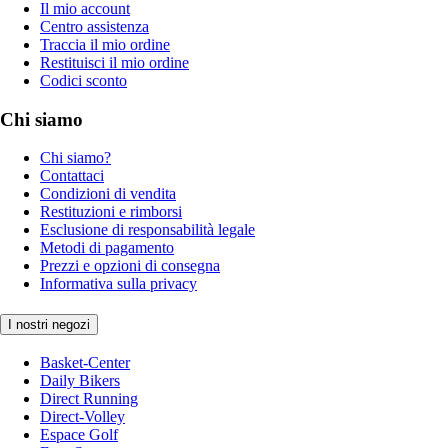
Il mio account
Centro assistenza
Traccia il mio ordine
Restituisci il mio ordine
Codici sconto
Chi siamo
Chi siamo?
Contattaci
Condizioni di vendita
Restituzioni e rimborsi
Esclusione di responsabilità legale
Metodi di pagamento
Prezzi e opzioni di consegna
Informativa sulla privacy
I nostri negozi
Basket-Center
Daily Bikers
Direct Running
Direct-Volley
Espace Golf