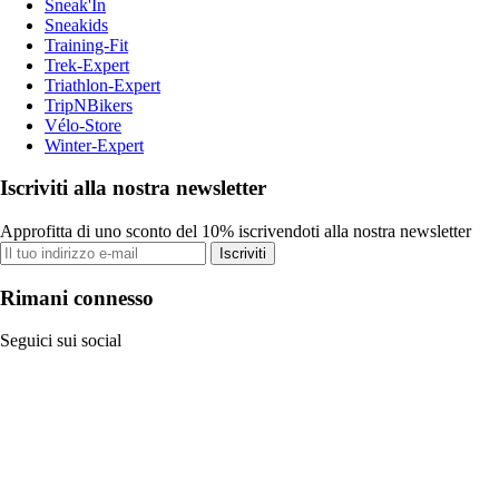
Sneak'In
Sneakids
Training-Fit
Trek-Expert
Triathlon-Expert
TripNBikers
Vélo-Store
Winter-Expert
Iscriviti alla nostra newsletter
Approfitta di uno sconto del 10% iscrivendoti alla nostra newsletter
Iscriviti
Rimani connesso
Seguici sui social