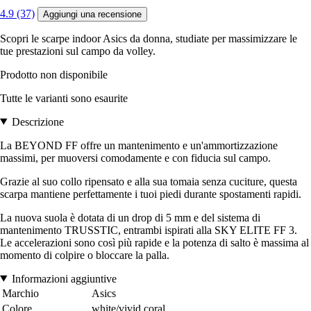
4.9 (37)
Aggiungi una recensione
Scopri le scarpe indoor Asics da donna, studiate per massimizzare le
tue prestazioni sul campo da volley.
Prodotto non disponibile
Tutte le varianti sono esaurite
Descrizione
La BEYOND FF offre un mantenimento e un'ammortizzazione
massimi, per muoversi comodamente e con fiducia sul campo.
Grazie al suo collo ripensato e alla sua tomaia senza cuciture, questa
scarpa mantiene perfettamente i tuoi piedi durante spostamenti rapidi.
La nuova suola è dotata di un drop di 5 mm e del sistema di
mantenimento TRUSSTIC, entrambi ispirati alla SKY ELITE FF 3.
Le accelerazioni sono così più rapide e la potenza di salto è massima al
momento di colpire o bloccare la palla.
Informazioni aggiuntive
Marchio
Asics
Colore
white/vivid coral