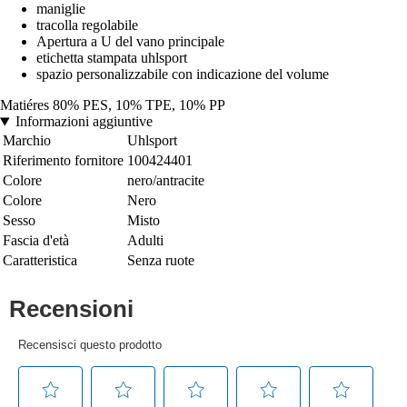
maniglie
tracolla regolabile
Apertura a U del vano principale
etichetta stampata uhlsport
spazio personalizzabile con indicazione del volume
Matiéres 80% PES, 10% TPE, 10% PP
Informazioni aggiuntive
Marchio
Uhlsport
Riferimento fornitore
100424401
Colore
nero/antracite
Colore
Nero
Sesso
Misto
Fascia d'età
Adulti
Caratteristica
Senza ruote