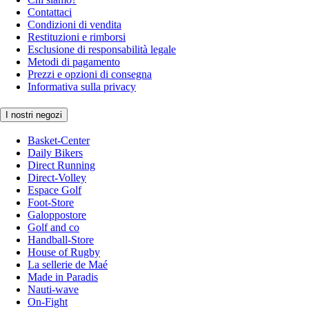
Contattaci
Condizioni di vendita
Restituzioni e rimborsi
Esclusione di responsabilità legale
Metodi di pagamento
Prezzi e opzioni di consegna
Informativa sulla privacy
I nostri negozi
Basket-Center
Daily Bikers
Direct Running
Direct-Volley
Espace Golf
Foot-Store
Galoppostore
Golf and co
Handball-Store
House of Rugby
La sellerie de Maé
Made in Paradis
Nauti-wave
On-Fight