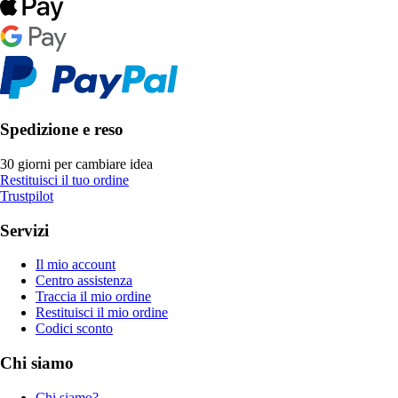
Spedizione e reso
30 giorni per cambiare idea
Restituisci il tuo ordine
Trustpilot
Servizi
Il mio account
Centro assistenza
Traccia il mio ordine
Restituisci il mio ordine
Codici sconto
Chi siamo
Chi siamo?